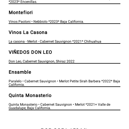
*2023* Encenillas.
Montefiori
Vinos Paoloni • Nebbiolo *2023* Baja California.
Vinos La Casona​
La casona - Merlot - Cabernet Sauvignon *2021* Chihuahua​
VIÑEDOS DON LEO
Don Leo, Cabernet Sauvignon, Shiraz 2022
Ensamble
Paralelo • Cabernet Sauvignon • Merlot Petite Sirah Barbera *2022* Baja
California.
Quinta Monasterio
Quinta Monasterio • Cabernet Sauvignon • Merlot *2021+ Valle de
Guadalupe, Baja California.