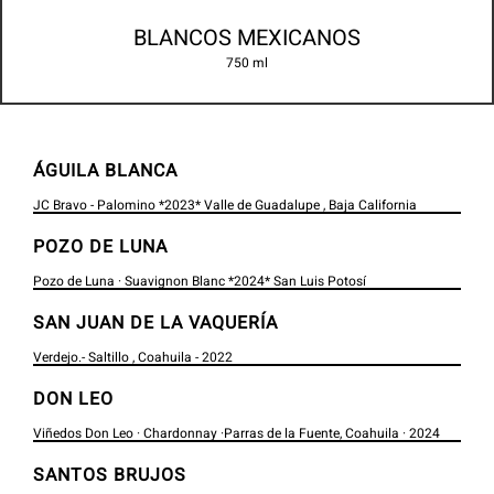
BLANCOS MEXICANOS
750 ml
ÁGUILA BLANCA
JC Bravo - Palomino *2023* Valle de Guadalupe , Baja California
POZO DE LUNA
Pozo de Luna · Suavignon Blanc *2024* San Luis Potosí
SAN JUAN DE LA VAQUERÍA
Verdejo.- Saltillo , Coahuila - 2022
DON LEO
Viñedos Don Leo · Chardonnay ·Parras de la Fuente, Coahuila · 2024
SANTOS BRUJOS