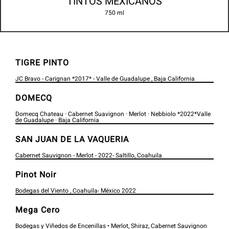
TINTOS MEXICANOS
750 ml
TIGRE PINTO
JC Bravo - Carignan *2017* - Valle de Guadalupe , Baja California
DOMECQ
Domecq Chateau · Cabernet Suavignon · Merlot · Nebbiolo *2022*Valle
de Guadalupe · Baja California
SAN JUAN DE LA VAQUERIA
Cabernet Sauvignon - Merlot - 2022- Saltillo, Coahuila
Pinot Noir
Bodegas del Viento , Coahuila- México 2022
Mega Cero
Bodegas y Viñedos de Encenillas • Merlot, Shiraz, Cabernet Sauvignon